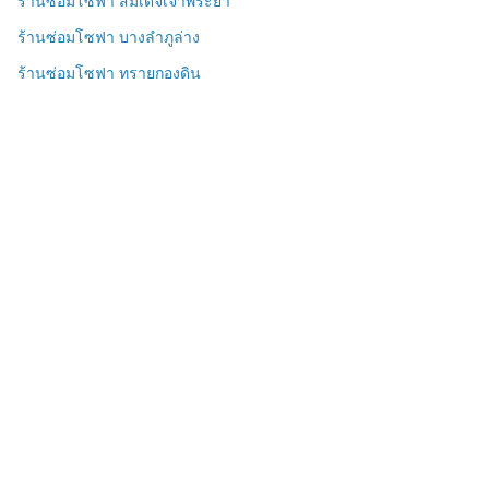
ร้านซ่อมโซฟา สมเด็จเจ้าพระยา
ร้านซ่อมโซฟา บางลำภูล่าง
ร้านซ่อมโซฟา ทรายกองดิน