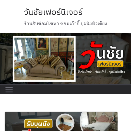
วันชัยเฟอร์นิเจอร์
ร้านรับซ่อมโซฟา ซ่อมเก้าอี้ บุผนังหัวเตียง