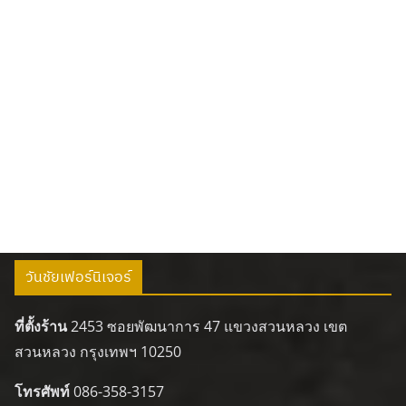
วันชัยเฟอร์นิเจอร์
ที่ตั้งร้าน
2453 ซอยพัฒนาการ 47 แขวงสวนหลวง เขต
สวนหลวง กรุงเทพฯ 10250
โทรศัพท์
086-358-3157