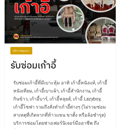
บริการของเรา
รับซ่อมเก้าอี้
รับซ่อมเก้าอี้ที่มีเบาะหุ้ม อาทิ เก้าอี้หนังแท้, เก้าอี้
หนังเทียม, เก้าอี้เบาะผ้า, เก้าอี้สำนักงาน, เก้าอี้
กินข้าว, เก้าอี้บาร์, เก้าอี้หลุยส์, เก้าอี้ Lazyboy,
เก้าอี้โซฟา รวมถึงสั่งทำเก้าอี้ต่างๆ (ไม่รวมซ่อม
สาเหตุที่เกิดจากที่ท้าวแขน ขาตั้ง หรือล้อชำรุด)
บริการซ่อมโดยช่างเฟอร์นิเจอร์มืออาชีพ ถึง