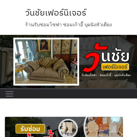
วันชัยเฟอร์นิเจอร์
ร้านรับซ่อมโซฟา ซ่อมเก้าอี้ บุผนังหัวเตียง