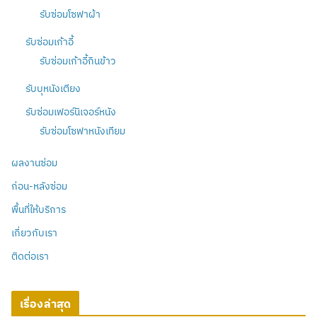
รับซ่อมโซฟาผ้า
รับซ่อมเก้าอี้
รับซ่อมเก้าอี้กินข้าว
รับบุหนังเตียง
รับซ่อมเฟอร์นิเจอร์หนัง
รับซ่อมโซฟาหนังเทียม
ผลงานซ่อม
ก่อน-หลังซ่อม
พื้นที่ให้บริการ
เกี่ยวกับเรา
ติดต่อเรา
เรื่องล่าสุด