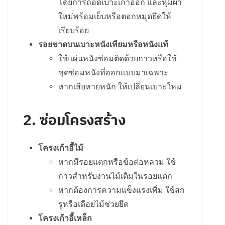
โดยการถอดเบาะเก่าออก และหุ้มผ้า
ใหม่พร้อมเย็บหรือตอกหมุดยึดให้
เรียบร้อย
รอยขาดบนเบาะหนังเทียมหรือหนังแท้
:
ใช้แผ่นหนังซ่อมติดด้วยกาวหรือใช้
ชุดซ่อมหนังที่ออกแบบมาเฉพาะ
หากเสียหายหนัก ให้เปลี่ยนเบาะใหม่
2. ซ่อมโครงสร้าง
โครงเก้าอี้ไม้
หากมีรอยแตกหรือข้อต่อหลวม ใช้
กาวสำหรับงานไม้เติมในรอยแตก
หากต้องการความแข็งแรงเพิ่ม ใช้สก
รูหรือเดือยไม้ช่วยยึด
โครงเก้าอี้เหล็ก