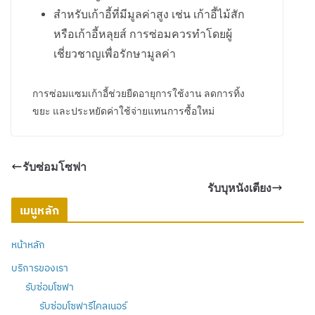
สำหรับเก้าอี้ที่มีมูลค่าสูง เช่น เก้าอี้ไม้สัก
หรือเก้าอี้หลุยส์ การซ่อมควรทำโดยผู้
เชี่ยวชาญเพื่อรักษามูลค่า
การซ่อมแซมเก้าอี้ช่วยยืดอายุการใช้งาน ลดการทิ้ง
ขยะ และประหยัดค่าใช้จ่ายแทนการซื้อใหม่
รับซ่อมโซฟา
รับบุหนังเตียง
เมนูหลัก
หน้าหลัก
บริการของเรา
รับซ่อมโซฟา
รับซ่อมโซฟารีไคลเนอร์