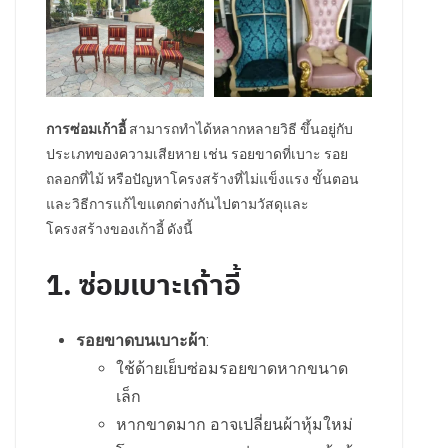
การซ่อมเก้าอี้
สามารถทำได้หลากหลายวิธี ขึ้นอยู่กับ
ประเภทของความเสียหาย เช่น รอยขาดที่เบาะ รอย
ถลอกที่ไม้ หรือปัญหาโครงสร้างที่ไม่แข็งแรง ขั้นตอน
และวิธีการแก้ไขแตกต่างกันไปตามวัสดุและ
โครงสร้างของเก้าอี้ ดังนี้
1. ซ่อมเบาะเก้าอี้
รอยขาดบนเบาะผ้า
:
ใช้ด้ายเย็บซ่อมรอยขาดหากขนาด
เล็ก
หากขาดมาก อาจเปลี่ยนผ้าหุ้มใหม่