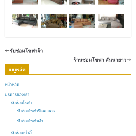
รับซ่อมโซฟาผ้า
ร้านซ่อมโซฟา คันนายาว
เมนูหลัก
หน้าหลัก
บริการของเรา
รับซ่อมโซฟา
รับซ่อมโซฟารีไคลเนอร์
รับซ่อมโซฟาผ้า
รับซ่อมเก้าอี้